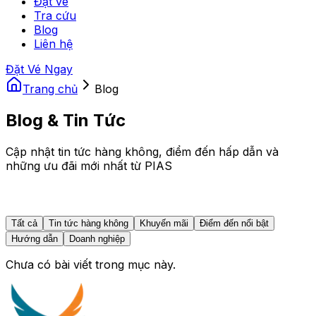
Đặt vé
Tra cứu
Blog
Liên hệ
Đặt Vé Ngay
Trang chủ
Blog
Blog & Tin Tức
Cập nhật tin tức hàng không, điểm đến hấp dẫn và
những ưu đãi mới nhất từ PIAS
Tất cả
Tin tức hàng không
Khuyến mãi
Điểm đến nổi bật
Hướng dẫn
Doanh nghiệp
Chưa có bài viết trong mục này.