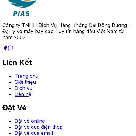
Công ty TNHH Dịch Vụ Hàng Không Đại Đông Dương -
Đại lý vé máy bay cấp 1 uy tín hàng đầu Việt Nam từ
năm 2003.
Liên Kết
Trang chủ
Giới thiệu
Dịch vụ
Liên hệ
Đặt Vé
Đặt vé online
Đặt vé qua điện thoại
Đặt vé qua email